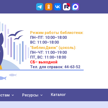
Режим работы
библиотеки
:
ПН–ПТ:
10:00–18:00
ВС:
11:00–18:00
"БиблиоДвиж" (цоколь)
:
ПН–ЧТ
:
11:00–19:00
ПТ, ВС:
11:00–18:00
СБ– выходной
Тел. для справок: 44-63-52
Каталог
истам
Ресурсы