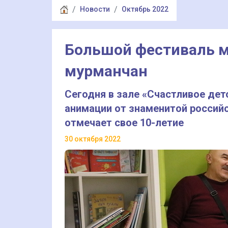
Новости
Октябрь 2022
Большой фестиваль м
мурманчан
Сегодня в зале «Счастливое де
анимации от знаменитой российс
отмечает свое 10-летие
30 октября 2022