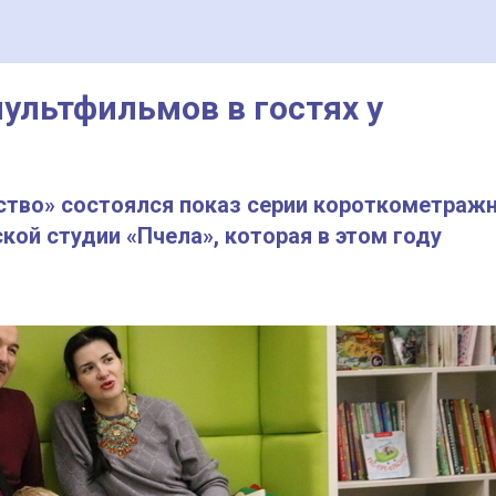
ультфильмов в гостях у
тство» состоялся показ серии короткометраж
кой студии «Пчела», которая в этом году