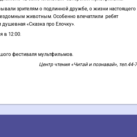
ывали зрителям о подлинной дружбе, о жизни настоящего
 бездомным животным. Особенно впечатлили ребят
 душевная «Сказка про Елочку».
 в 12:00.
шого фестиваля мультфильмов.
Центр чтения «Читай и познавай», тел.44-7