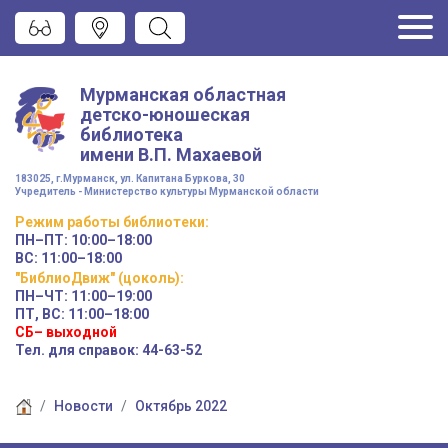
Мурманская областная
детско-юношеская
библиотека
имени
В.П. Махаевой
183025, г.Мурманск, ул. Капитана Буркова, 30
Учредитель - Министерство культуры Мурманской области
Режим работы
библиотеки
:
ПН–ПТ:
10:00–18:00
ВС:
11:00–18:00
"БиблиоДвиж" (цоколь)
:
ПН–ЧТ
:
11:00–19:00
ПТ, ВС:
11:00–18:00
СБ– выходной
Тел. для справок: 44-63-52
Новости
Октябрь 2022