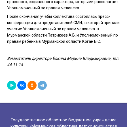
правового, социального характера, которыми располагает
Уполномоченный по правам человека.
После окончания учебы коллектива состоялась пресс-
конференция для представителей СМИ, в которой приняли
участие Уполномоченный по правам человека в
Мурманской области Патрикеев А.В. и Уполномоченный по
правам ребенка в Мурманской области Коган Б.С.
Заместитель директора Ёлкина Марина Владимировна, тел.
44-11-14
Государственное областное бюджетное учреждение
культуры «Мурманская областная детско-юношеская