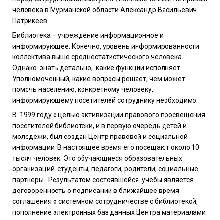
человека в Мурманской области
Александр Васильевич
Патрикеев.
Библиотека – учреждение информационное и
информирующее. Конечно, уровень информированности
коллектива выше среднестатистического человека.
Однако знать детально, какие функции исполняет
Уполномоченный, какие вопросы решает, чем может
помочь населению, конкретному человеку,
информирующему посетителей сотруднику необходимо.
В 1999 году с целью активизации правового просвещения
посетителей библиотеки, и в первую очередь детей и
молодежи, был создан Центр правовой и социальной
информации. В настоящее время его посещают около 10
тысяч человек. Это обучающиеся образовательных
организаций, студенты, педагоги, родители, социальные
партнеры. Результатом состоявшейся учебы является
договоренность о подписании в ближайшее время
соглашения о системном сотрудничестве с библиотекой,
пополнение электронных баз данных Центра материалами