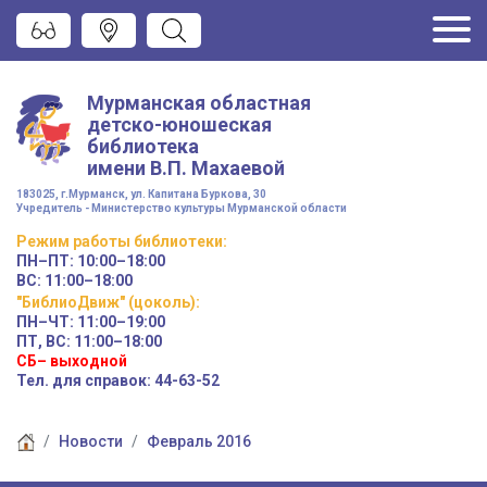
Мурманская областная
детско-юношеская
библиотека
имени
В.П. Махаевой
183025, г.Мурманск, ул. Капитана Буркова, 30
Учредитель - Министерство культуры Мурманской области
Режим работы
библиотеки
:
ПН–ПТ:
10:00–18:00
ВС:
11:00–18:00
"БиблиоДвиж" (цоколь)
:
ПН–ЧТ
:
11:00–19:00
ПТ, ВС:
11:00–18:00
СБ– выходной
Тел. для справок: 44-63-52
Новости
Февраль 2016