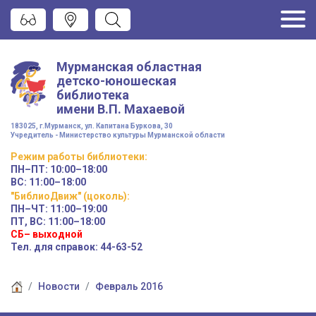
Мурманская областная
детско-юношеская
библиотека
имени
В.П. Махаевой
183025, г.Мурманск, ул. Капитана Буркова, 30
Учредитель - Министерство культуры Мурманской области
Режим работы
библиотеки
:
ПН–ПТ:
10:00–18:00
ВС:
11:00–18:00
"БиблиоДвиж" (цоколь)
:
ПН–ЧТ
:
11:00–19:00
ПТ, ВС:
11:00–18:00
СБ– выходной
Тел. для справок: 44-63-52
Новости
Февраль 2016