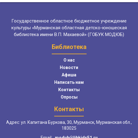
Государственное областное бюджетное учреждение
культуры «Мурманская областная детско-юношеская
библиотека имени В.П. Махаевой» (ГОБУК МОДЮБ)
Библиотека
О нас
Новости
Афиша
Написать нам
Контакты
Опросы
Контакты
Адрес: ул. Капитана Буркова, 30, Мурманск, Мурманская обл.,
183025
Email:
modub@libkids51.ru