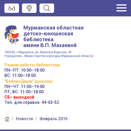
Мурманская областная
детско-юношеская
библиотека
имени
В.П. Махаевой
183025, г.Мурманск, ул. Капитана Буркова, 30
Учредитель - Министерство культуры Мурманской области
Режим работы
библиотеки
:
ПН–ПТ:
10:00–18:00
ВС:
11:00–18:00
"БиблиоДвиж" (цоколь)
:
ПН–ЧТ
:
11:00–19:00
ПТ, ВС:
11:00–18:00
СБ– выходной
Тел. для справок: 44-63-52
Новости
Февраль 2016