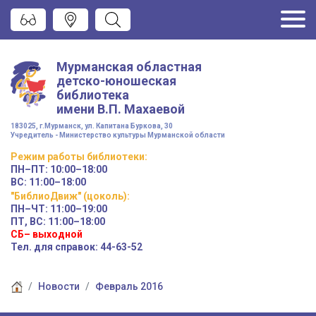
Мурманская областная
детско-юношеская
библиотека
имени
В.П. Махаевой
183025, г.Мурманск, ул. Капитана Буркова, 30
Учредитель - Министерство культуры Мурманской области
Режим работы
библиотеки
:
ПН–ПТ:
10:00–18:00
ВС:
11:00–18:00
"БиблиоДвиж" (цоколь)
:
ПН–ЧТ
:
11:00–19:00
ПТ, ВС:
11:00–18:00
СБ– выходной
Тел. для справок: 44-63-52
Новости
Февраль 2016