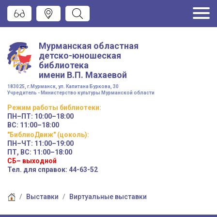
Мурманская областная
детско-юношеская
библиотека
имени
В.П. Махаевой
183025, г.Мурманск, ул. Капитана Буркова, 30
Учредитель - Министерство культуры Мурманской области
Режим работы
библиотеки
:
ПН–ПТ:
10:00–18:00
ВС:
11:00–18:00
"БиблиоДвиж" (цоколь)
:
ПН–ЧТ
:
11:00–19:00
ПТ, ВС:
11:00–18:00
СБ– выходной
Тел. для справок: 44-63-52
Выставки
Виртуальные выставки