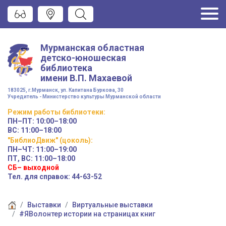
Мурманская областная
детско-юношеская
библиотека
имени
В.П. Махаевой
183025, г.Мурманск, ул. Капитана Буркова, 30
Учредитель - Министерство культуры Мурманской области
Режим работы
библиотеки
:
ПН–ПТ:
10:00–18:00
ВС:
11:00–18:00
"БиблиоДвиж" (цоколь)
:
ПН–ЧТ
:
11:00–19:00
ПТ, ВС:
11:00–18:00
СБ– выходной
Тел. для справок: 44-63-52
Выставки
Виртуальные выставки
#ЯВолонтер истории на страницах книг