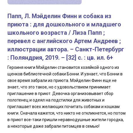
Папп, Л. Мэйделин Финн и собака из
приюта : для дошкольного и младшего
школьного возраста / Лиза Папп ;
перевел с английского Артем Андреев ;
иллюстрации автора. – Санкт-Петербург
: Поляндрия, 2019. – [32] с. : цв. ил. 6+
Героиня книги Мэйделин становится хозяйкой одного из
щенков библиотечной собаки Бонни. И узнает, что Бонни в
свое время забрали из приюта. Мэйделин Финн еще не
знает, что это такое, но с удовольствием принимает
приглашение в приют. Девочка организовывает сбор
полотенец и одеял на подстилки для животных и
приглашает всех желающих почитать собакам и кошкам
книги. Сначала кажется, что никто не откликнется, но потом
в приют все-таки пришли неравнодушные жители городка,
а некоторые даже забрали питомцев в семью!