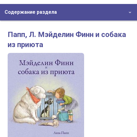
Содержание раздела
Папп, Л. Мэйделин Финн и собака
из приюта