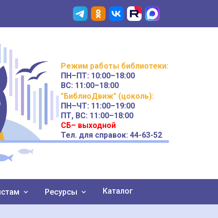
Режим работы
библиотеки
:
ПН–ПТ:
10:00–18:00
ВС:
11:00–18:00
"БиблиоДвиж" (цоколь)
:
ПН–ЧТ
:
11:00–19:00
ПТ, ВС:
11:00–18:00
СБ– выходной
Тел. для справок: 44-63-52
Каталог
истам
Ресурсы