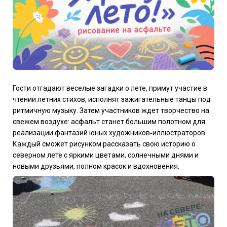
Гости отгадают веселые загадки о лете, примут участие в
чтении летних стихов, исполнят зажигательные танцы под
ритмичную музыку. Затем участников ждет творчество на
свежем воздухе: асфальт станет большим полотном для
реализации фантазий юных художников‑иллюстраторов.
Каждый сможет рисунком рассказать свою историю о
северном лете с яркими цветами, солнечными днями и
новыми друзьями, полном красок и вдохновения.