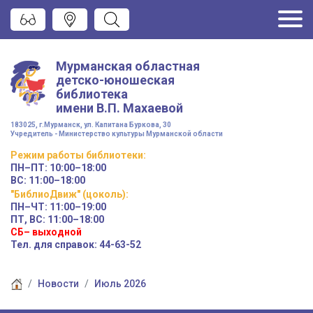
Мурманская областная
детско-юношеская
библиотека
имени
В.П. Махаевой
183025, г.Мурманск, ул. Капитана Буркова, 30
Учредитель - Министерство культуры Мурманской области
Режим работы
библиотеки
:
ПН–ПТ:
10:00–18:00
ВС:
11:00–18:00
"БиблиоДвиж" (цоколь)
:
ПН–ЧТ
:
11:00–19:00
ПТ, ВС:
11:00–18:00
СБ– выходной
Тел. для справок: 44-63-52
Новости
Июль 2026