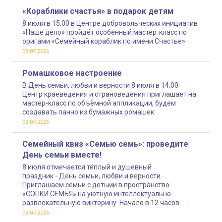
«Кораблики счастья» в подарок детям
8 июля в 15:00 в Центре добровольческих инициатив
«Наше дело» пройдёт особенный мастер‑класс по
оригами «Семейный кораблик по имени Счастье»
08.07.2026
Ромашковое настроение
В День семьи, любви и верности 8 июля в 14.00
Центр краеведения и страноведения приглашает на
мастер-класс по объёмной аппликации, будем
создавать панно из бумажных ромашек
08.07.2026
Семейный квиз «Семью семь»: проведите
День семьи вместе!
8 июля отмечается тёплый и душевный
праздник - День семьи, любви и верности.
Приглашаем семьи с детьми в пространство
«СОПКИ.СЕМЬЯ» на уютную интеллектуально-
развлекательную викторину. Начало в 12 часов
08.07.2026