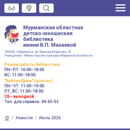
Мурманская областная
детско-юношеская
библиотека
имени
В.П. Махаевой
183025, г.Мурманск, ул. Капитана Буркова, 30
Учредитель - Министерство культуры Мурманской области
Режим работы
библиотеки
:
ПН–ПТ:
10:00–18:00
ВС:
11:00–18:00
"БиблиоДвиж" (цоколь)
:
ПН–ЧТ
:
11:00–19:00
ПТ, ВС:
11:00–18:00
СБ– выходной
Тел. для справок: 44-63-52
Новости
Июль 2026