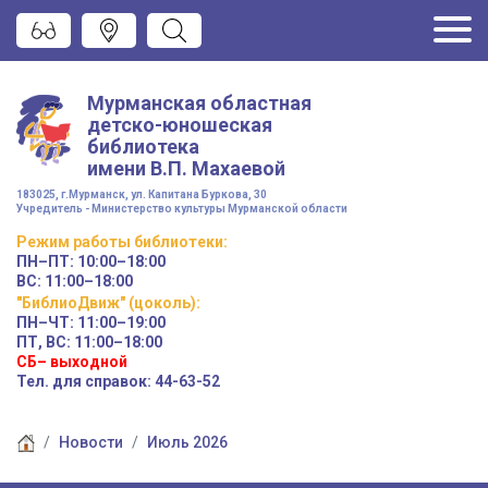
Мурманская областная
детско-юношеская
библиотека
имени
В.П. Махаевой
183025, г.Мурманск, ул. Капитана Буркова, 30
Учредитель - Министерство культуры Мурманской области
Режим работы
библиотеки
:
ПН–ПТ:
10:00–18:00
ВС:
11:00–18:00
"БиблиоДвиж" (цоколь)
:
ПН–ЧТ
:
11:00–19:00
ПТ, ВС:
11:00–18:00
СБ– выходной
Тел. для справок: 44-63-52
Новости
Июль 2026