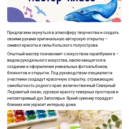
Предлагаем окунуться в атмосферу творчества и создать
своими руками оригинальную авторскую открытку –
символ красоты и силы Кольского полуострова.
Опытный мастер познакомит с искусством скрапбукинга –
видом рукодельного искусства, заключающегося в
создании и оформлении уникальных фотоальбомов,
блокнотов и открыток. Под руководством специалиста
участники создадут красочную открытку, отражающую
самобытность родного края: величественный Северный
Ледовитый океан, суровую красоту северных просторов и
неповторимый дух Заполярья. Яркий сувенир порадует
близких или украсит интерьер дома.