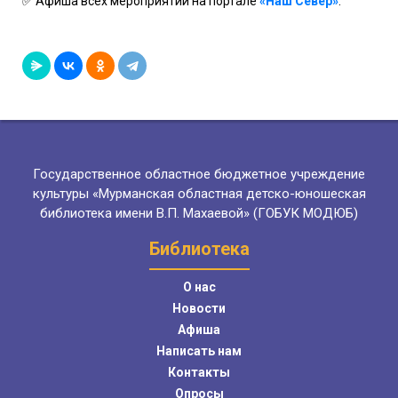
✅
Афиша всех мероприятий на портале
«Наш Север»
.
Государственное областное бюджетное учреждение
культуры «Мурманская областная детско-юношеская
библиотека имени В.П. Махаевой» (ГОБУК МОДЮБ)
Библиотека
О нас
Новости
Афиша
Написать нам
Контакты
Опросы