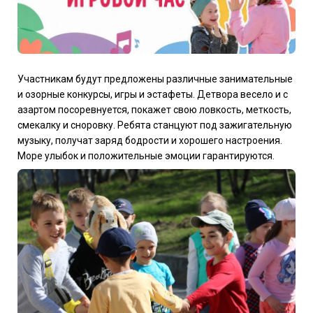
Участникам будут предложены различные занимательные
и озорные конкурсы, игры и эстафеты. Детвора весело и с
азартом посоревнуется, покажет свою ловкость, меткость,
смекалку и сноровку. Ребята станцуют под зажигательную
музыку, получат заряд бодрости и хорошего настроения.
Море улыбок и положительные эмоции гарантируются.