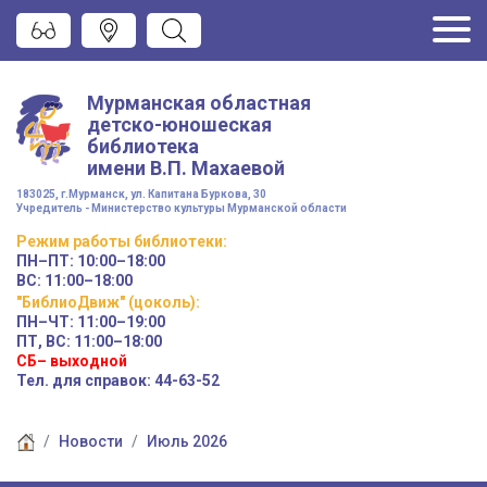
Мурманская областная
детско-юношеская
библиотека
имени
В.П. Махаевой
183025, г.Мурманск, ул. Капитана Буркова, 30
Учредитель - Министерство культуры Мурманской области
Режим работы
библиотеки
:
ПН–ПТ:
10:00–18:00
ВС:
11:00–18:00
"БиблиоДвиж" (цоколь)
:
ПН–ЧТ
:
11:00–19:00
ПТ, ВС:
11:00–18:00
СБ– выходной
Тел. для справок: 44-63-52
Новости
Июль 2026