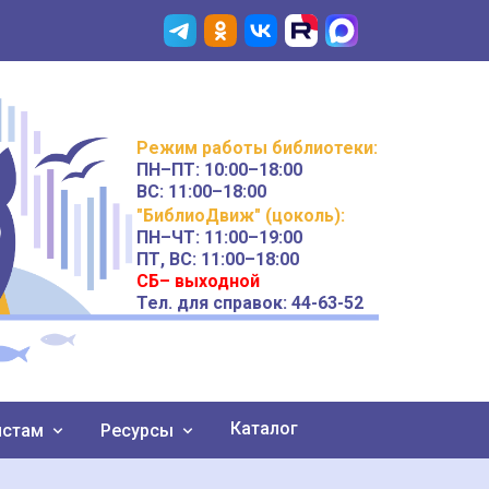
Режим работы
библиотеки
:
ПН–ПТ:
10:00–18:00
ВС:
11:00–18:00
"БиблиоДвиж" (цоколь)
:
ПН–ЧТ
:
11:00–19:00
ПТ, ВС:
11:00–18:00
СБ– выходной
Тел. для справок: 44-63-52
Каталог
истам
Ресурсы