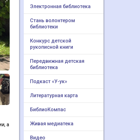
Электронная библиотека
Стань волонтером
библиотеки
Конкурс детской
рукописной книги
Передвижная детская
библиотека
Подкаст «У-ук»
Литературная карта
БиблиоКомпас
Живая медиатека
и, а
Видео