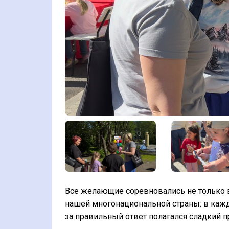
Все желающие соревновались не только в
нашей многонациональной страны: в кажд
за правильный ответ полагался сладкий п