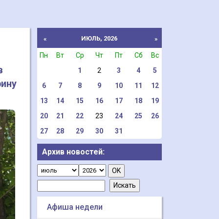
ИЮЛЬ, 2026
«
»
Пн
Вт
Ср
Чт
Пт
Сб
Вс
в
1
2
3
4
5
рину
6
7
8
9
10
11
12
13
14
15
16
17
18
19
20
21
22
23
24
25
26
27
28
29
30
31
Архив новостей:
Афиша недели