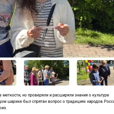
 меткости, но проверяли и расширяли знания о культуре
ом шарике был спрятан вопрос о традициях народов Росси
риз.