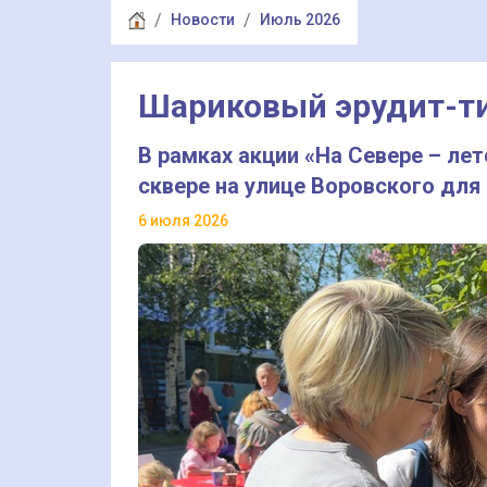
Новости
Июль 2026
Шариковый эрудит-т
В рамках акции «На Севере – л
сквере на улице Воровского для
6 июля 2026