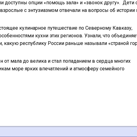
ли доступны опции «помощь зала» и «звонок другу».
Дети 
 взрослые с энтузиазмом отвечали на вопросы об истории 
стоящее кулинарное путешествие по Северному Кавказу,
особенностями кухни этих регионов. Узнали, что объединяе
али, какую республику России раньше называли «страной гор
 от мала до велика и стал попаданием в сердца многих
икам море ярких впечатлений и атмосферу семейного