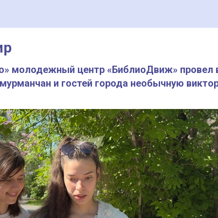
ир
ето» молодежный центр «БиблиоДвиж» провел 
 мурманчан и гостей города необычную викто