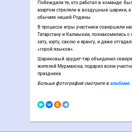
Побеждали те, кто работал в команде: бы
азартом стреляли в воздушные шарики, а
обычаях нашей Родины.
В процессе игры участники совершили на
Татарстану и Калмыкии, познакомились с 
хату, юрту, саклю и ярангу, и даже отгад
«горой языков».
Шариковый эрудит-тир объединил северян
жителей Мурманска, подарил всем участн
праздника.
Больше фотографий смотрите в
альбоме
.