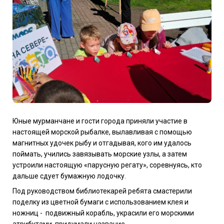
Юные мурманчане и гости города приняли участие в
настоящей морской рыбалке, вылавливая с помощью
магнитных удочек рыбу и отгадывая, кого им удалось
поймать, учились завязывать морские узлы, а затем
устроили настоящую «парусную регату», соревнуясь, кто
дальше сдует бумажную лодочку.
Под руководством библиотекарей ребята смастерили
поделку из цветной бумаги с использованием клея и
ножниц - подвижный корабль, украсили его морскими
атрибутами, придумали название.