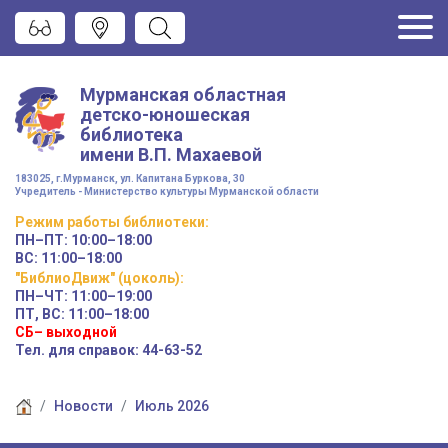
Мурманская областная
детско-юношеская
библиотека
имени
В.П. Махаевой
183025, г.Мурманск, ул. Капитана Буркова, 30
Учредитель - Министерство культуры Мурманской области
Режим работы
библиотеки
:
ПН–ПТ:
10:00–18:00
ВС:
11:00–18:00
"БиблиоДвиж" (цоколь)
:
ПН–ЧТ
:
11:00–19:00
ПТ, ВС:
11:00–18:00
СБ– выходной
Тел. для справок: 44-63-52
Новости
Июль 2026