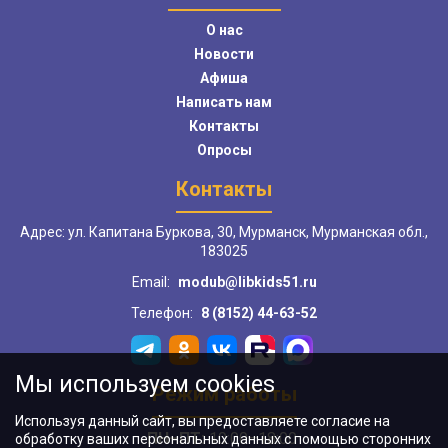
О нас
Новости
Афиша
Написать нам
Контакты
Опросы
Контакты
Адрес: ул. Капитана Буркова, 30, Мурманск, Мурманская обл.,
183025
Email:
modub@libkids51.ru
Телефон:
8 (8152) 44-63-52
Мы используем cookies
Режим работы
Используя данный сайт, вы предоставляете согласие на
ПН–ПТ:
10:00–18:00
обработку ваших персональных данных с помощью сторонних