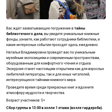
Вас ждёт захватывающее погружение в
тайны
библиотечного дела
, вы увидите уникальные книжные
фонды, узнаете, как работают сотрудники библиотеки, и
какие интересные события проходят здесь ежедневно.
Наталья Владимировна проведёт вас по уникальным
музейным экспозициям и современным пространствам,
оборудованным для комфортного чтения и отдыха.
Экскурсия станет настоящим открытием как для взрослых
любителей литературы, так и для юных читателей,
интересующихся тайнами книжного мира.
Проведите время среди прекрасных книг и вдохните
атмосферу мудрости и творчества.
Возраст участников: 5+
Сбор группы в 13:00 в холле 1 этажа (возле гардероба).