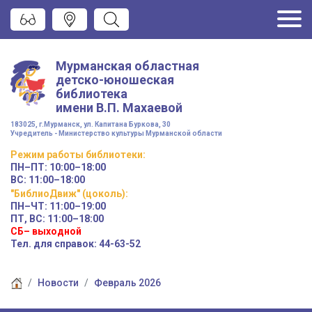
Мурманская областная
детско-юношеская
библиотека
имени
В.П. Махаевой
183025, г.Мурманск, ул. Капитана Буркова, 30
Учредитель - Министерство культуры Мурманской области
Режим работы
библиотеки
:
ПН–ПТ:
10:00–18:00
ВС:
11:00–18:00
"БиблиоДвиж" (цоколь)
:
ПН–ЧТ
:
11:00–19:00
ПТ, ВС:
11:00–18:00
СБ– выходной
Тел. для справок: 44-63-52
Новости
Февраль 2026