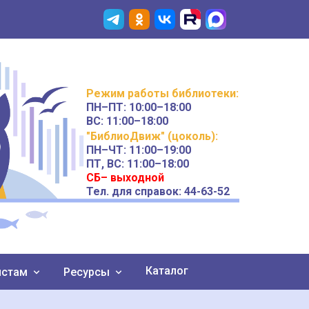
Режим работы
библиотеки
:
ПН–ПТ:
10:00–18:00
ВС:
11:00–18:00
"БиблиоДвиж" (цоколь)
:
ПН–ЧТ
:
11:00–19:00
ПТ, ВС:
11:00–18:00
СБ– выходной
Тел. для справок: 44-63-52
Каталог
истам
Ресурсы