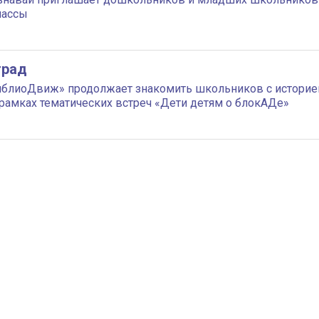
лассы
град
блиоДвиж» продолжает знакомить школьников с историе
рамках тематических встреч «Дети детям о блокАДе»