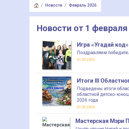
Новости
Февраль 2026
Новости от 1 февраля
Игра «Угадай код»
Поздравляем победител
01.02.2026
Итоги III Областн
Подведены итоги облас
областной детско-юноше
2026 года
01.02.2026
Мастерская Мэри 
Центр чтения Читай и 