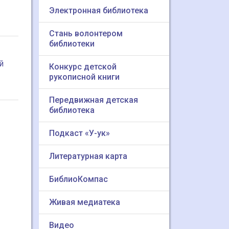
Электронная библиотека
Стань волонтером
библиотеки
й
Конкурс детской
рукописной книги
Передвижная детская
библиотека
Подкаст «У-ук»
Литературная карта
БиблиоКомпас
Живая медиатека
Видео