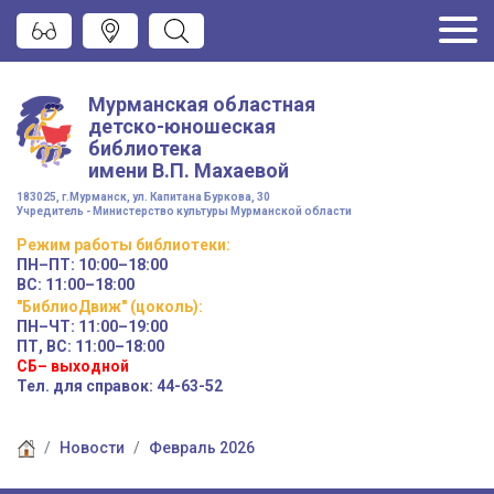
Мурманская областная
детско-юношеская
библиотека
имени
В.П. Махаевой
183025, г.Мурманск, ул. Капитана Буркова, 30
Учредитель - Министерство культуры Мурманской области
Режим работы
библиотеки
:
ПН–ПТ:
10:00–18:00
ВС:
11:00–18:00
"БиблиоДвиж" (цоколь)
:
ПН–ЧТ
:
11:00–19:00
ПТ, ВС:
11:00–18:00
СБ– выходной
Тел. для справок: 44-63-52
Новости
Февраль 2026