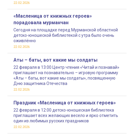
22.02.2026
«Масленица от книжных героев»
порадовала мурманчан
Сегодня на площадке перед Мурманской областной
детско-юношеской библиотекой с утра было очень
оживлённо
22.02.2026
Аты – баты, вот какие мы солдаты
22 февраля в 13:00 Центр чтения «Читай и познавай»
приглашает на познавательно – игровую программу
«Аты – баты, вот какие мы солдаты», посвященную
Дню защитника Отечества
22.02.2026
Праздник «Масленица от книжных героев»
22 февраля в 12:00 детско-юношеская библиотека
приглашает всех желающих весело и ярко отметить
один из любимых русских праздников
22.02.2026