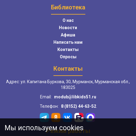
Библиотека
О нас
Новости
Афиша
Написать нам
Контакты
Опросы
Контакты
Адрес: ул. Капитана Буркова, 30, Мурманск, Мурманская обл.,
183025
Email:
modub@libkids51.ru
Телефон:
8 (8152) 44-63-52
Мы используем cookies
Режим работы