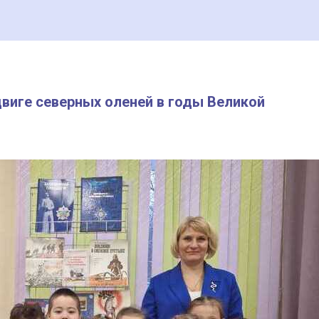
виге северных оленей в годы Великой