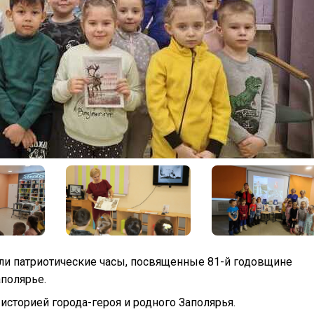
шли патриотические часы, посвященные 81-й годовщине
полярье.
сторией города-героя и родного Заполярья.