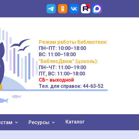
Режим работы
библиотеки
:
ПН–ПТ:
10:00–18:00
ВС:
11:00–18:00
"БиблиоДвиж" (цоколь)
:
ПН–ЧТ
:
11:00–19:00
ПТ, ВС:
11:00–18:00
СБ– выходной
Тел. для справок: 44-63-52
Каталог
истам
Ресурсы