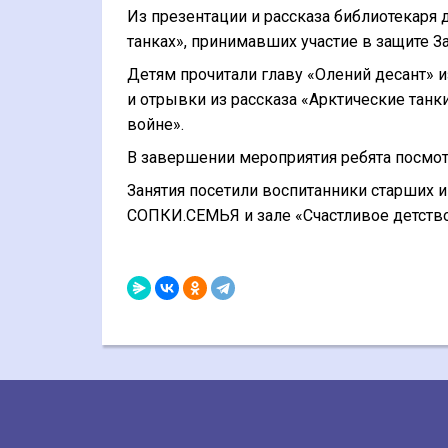
Из презентации и рассказа библиотекаря 
танках», принимавших участие в защите З
Детям прочитали главу «Олений десант» и
и отрывки из рассказа «Арктические танк
войне».
В завершении мероприятия ребята посмо
Занятия посетили воспитанники старших и
СОПКИ.СЕМЬЯ и зале «Счастливое детство