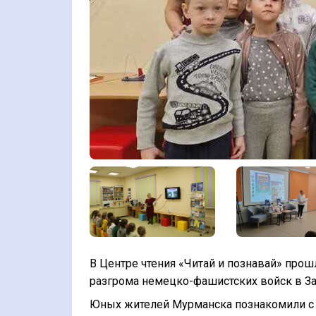
В Центре чтения «Читай и познавай» про
разгрома немецко-фашистских войск в За
Юных жителей Мурманска познакомили с и