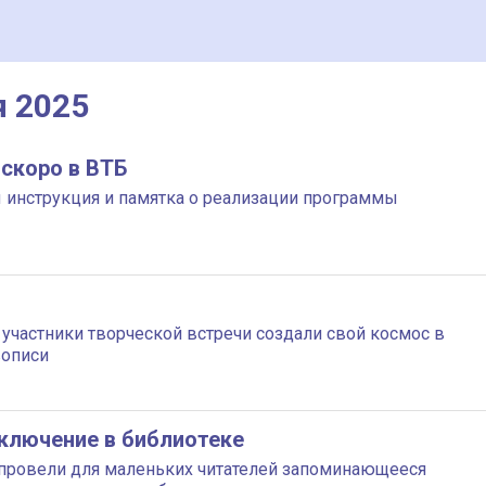
я 2025
скоро в ВТБ
 инструкция и памятка о реализации программы
участники творческой встречи создали свой космос в
вописи
иключение в библиотеке
провели для маленьких читателей запоминающееся