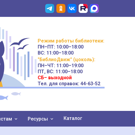
Режим работы
библиотеки
:
ПН–ПТ:
10:00–18:00
ВС:
11:00–18:00
"БиблиоДвиж" (цоколь)
:
ПН–ЧТ
:
11:00–19:00
ПТ, ВС:
11:00–18:00
СБ– выходной
Тел. для справок: 44-63-52
Каталог
истам
Ресурсы