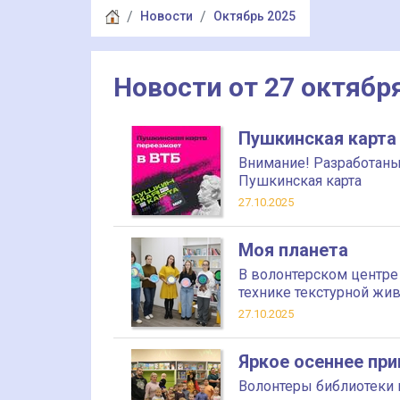
Новости
Октябрь 2025
Новости от 27 октябр
Пушкинская карта 
Внимание! Разработаны
Пушкинская карта
27.10.2025
Моя планета
В волонтерском центре 
технике текстурной жи
27.10.2025
Яркое осеннее пр
Волонтеры библиотеки 