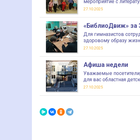
мероприятие с литера
27.10.2025
«БиблиоДвиж» за 
Для гимназистов сотру
здоровому образу жиз
27.10.2025
Афиша недели
Уважаемые посетители,
для вас областная детс
27.10.2025