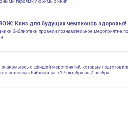
турными героями любимых книг
ЗОЖ: Квиз для будущих чемпионов здоровья!
дники библиотеки провели познавательное мероприятие п
ни
 знакомьтесь с афишей мероприятий, которые подготовил
ко-юношеская библиотека с 27 октября по 2 ноября