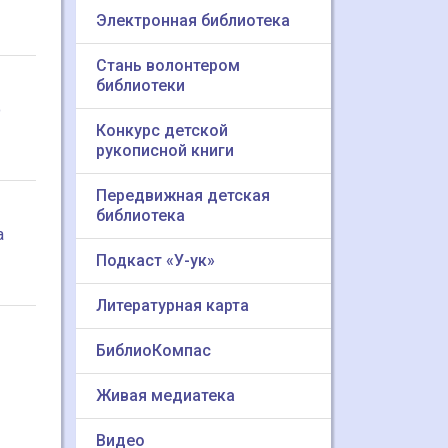
Электронная библиотека
Стань волонтером
библиотеки
о
Конкурс детской
рукописной книги
Передвижная детская
библиотека
а
Подкаст «У-ук»
Литературная карта
БиблиоКомпас
Живая медиатека
Видео