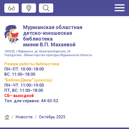
Мурманская областная
детско-юношеская
библиотека
имени
В.П. Махаевой
183025, г.Мурманск, ул. Капитана Буркова, 30
Учредитель - Министерство культуры Мурманской области
Режим работы
библиотеки
:
ПН–ПТ:
10:00–18:00
ВС:
11:00–18:00
"БиблиоДвиж" (цоколь)
:
ПН–ЧТ
:
11:00–19:00
ПТ, ВС:
11:00–18:00
СБ– выходной
Тел. для справок: 44-63-52
Новости
Октябрь 2025