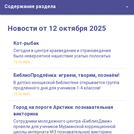
Содержание раздела
Новости от 12 октября 2025
Кот-рыбак
Сегодня в центре краеведения и страноведения
было невероятное нашествие усатых-полосатых
12.10.2025
БиблиоПродлёнка: играем, творим, познаём!
В детско-юношеской библиотеке открывается группа
продлённого дня для учеников 1-4 классов!
12.10.2025
Город на пороге Арктики: познавательная
викторина
Сотрудники молодежного центра «БиблиоДвиж»
провели для учеников Мурманской коррекционной
школы-интерната №3 познавательную викторину