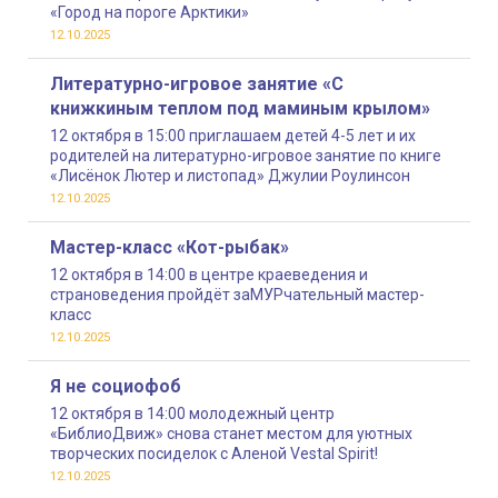
«Город на пороге Арктики»
12.10.2025
Литературно-игровое занятие «С
книжкиным теплом под маминым крылом»
12 октября в 15:00 приглашаем детей 4-5 лет и их
родителей на литературно-игровое занятие по книге
«Лисёнок Лютер и листопад» Джулии Роулинсон
12.10.2025
Мастер-класс «Кот-рыбак»
12 октября в 14:00 в центре краеведения и
страноведения пройдёт заМУРчательный мастер-
класс
12.10.2025
Я не социофоб
12 октября в 14:00 молодежный центр
«БиблиоДвиж» снова станет местом для уютных
творческих посиделок с Аленой Vestal Spirit!
12.10.2025