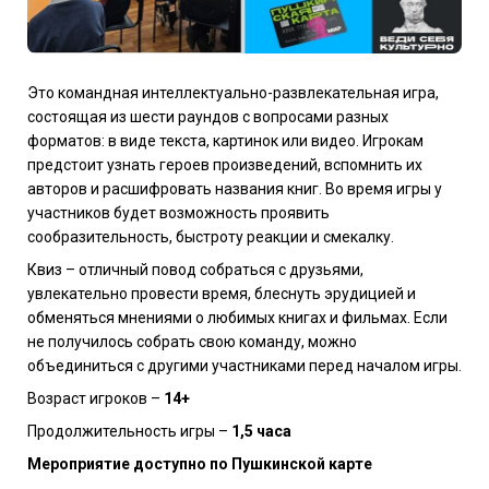
Это командная интеллектуально-развлекательная игра,
состоящая из шести раундов с вопросами разных
форматов: в виде текста, картинок или видео. Игрокам
предстоит узнать героев произведений, вспомнить их
авторов и расшифровать названия книг. Во время игры у
участников будет возможность проявить
сообразительность, быстроту реакции и смекалку.
Квиз – отличный повод собраться с друзьями,
увлекательно провести время, блеснуть эрудицией и
обменяться мнениями о любимых книгах и фильмах. Если
не получилось собрать свою команду, можно
объединиться с другими участниками перед началом игры.
Возраст игроков –
14+
Продолжительность игры –
1,5 часа
Мероприятие доступно по Пушкинской карте