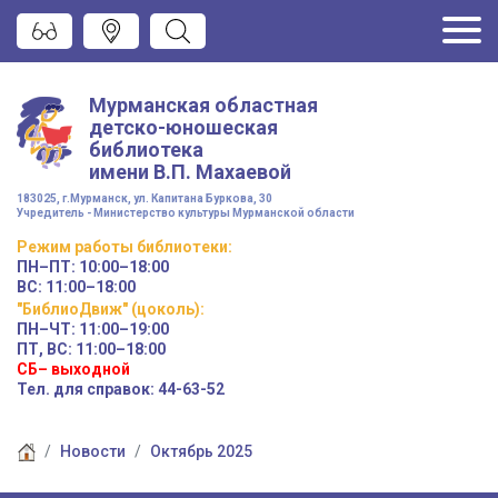
Мурманская областная
детско-юношеская
библиотека
имени
В.П. Махаевой
183025, г.Мурманск, ул. Капитана Буркова, 30
Учредитель - Министерство культуры Мурманской области
Режим работы
библиотеки
:
ПН–ПТ:
10:00–18:00
ВС:
11:00–18:00
"БиблиоДвиж" (цоколь)
:
ПН–ЧТ
:
11:00–19:00
ПТ, ВС:
11:00–18:00
СБ– выходной
Тел. для справок: 44-63-52
Новости
Октябрь 2025