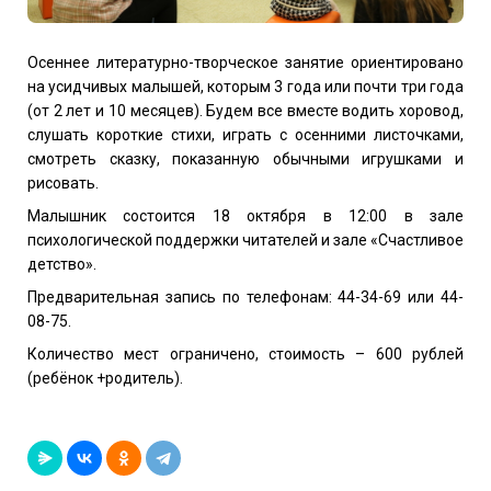
Осеннее литературно-творческое занятие ориентировано
на усидчивых малышей, которым 3 года или почти три года
(от 2 лет и 10 месяцев). Будем все вместе водить хоровод,
слушать короткие стихи, играть с осенними листочками,
смотреть сказку, показанную обычными игрушками и
рисовать.
Малышник состоится 18 октября в 12:00 в зале
психологической поддержки читателей и зале «Счастливое
детство».
Предварительная запись по телефонам: 44-34-69 или 44-
08-75.
Количество мест ограничено, стоимость – 600 рублей
(ребёнок +родитель).