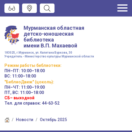
Мурманская областная
детско-юношеская
библиотека
имени
В.П. Махаевой
183025, г.Мурманск, ул. Капитана Буркова, 30
Учредитель - Министерство культуры Мурманской области
Режим работы
библиотеки
:
ПН–ПТ:
10:00–18:00
ВС:
11:00–18:00
"БиблиоДвиж" (цоколь)
:
ПН–ЧТ
:
11:00–19:00
ПТ, ВС:
11:00–18:00
СБ– выходной
Тел. для справок: 44-63-52
Новости
Октябрь 2025