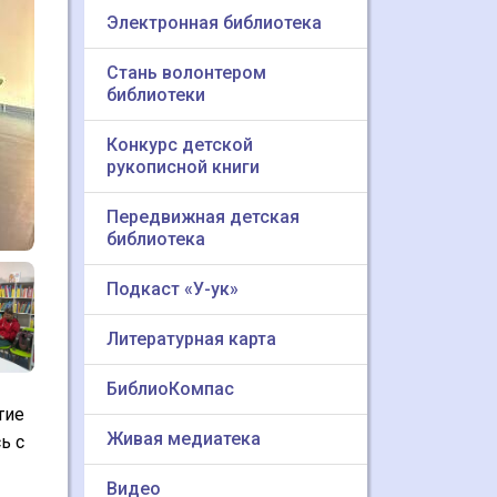
Электронная библиотека
Стань волонтером
библиотеки
Конкурс детской
рукописной книги
Передвижная детская
библиотека
Подкаст «У-ук»
Литературная карта
БиблиоКомпас
тие
Живая медиатека
ь с
Видео