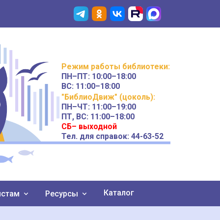
Режим работы
библиотеки
:
ПН–ПТ:
10:00–18:00
ВС:
11:00–18:00
"БиблиоДвиж" (цоколь)
:
ПН–ЧТ
:
11:00–19:00
ПТ, ВС:
11:00–18:00
СБ– выходной
Тел. для справок: 44-63-52
Каталог
истам
Ресурсы