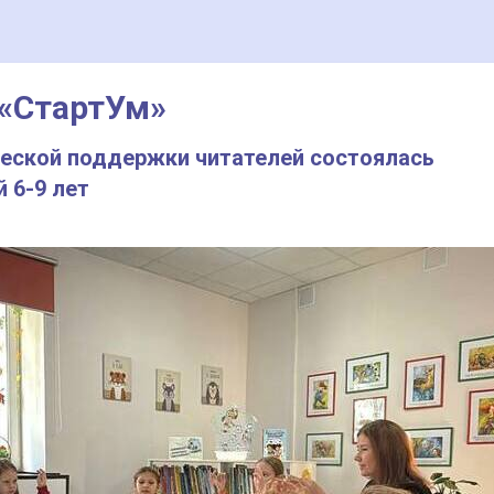
«СтартУм»
ческой поддержки читателей состоялась
 6-9 лет