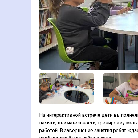
На интерактивной встрече дети выполня
памяти, внимательности, тренировку мел
работой. В завершение занятия ребят жд