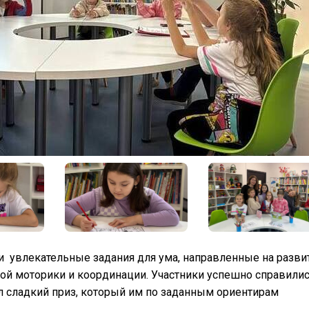
ли
увлекательные задания для ума, направленные на разви
кой моторики и координации. Участники успешно справилис
ал сладкий приз, который им по заданным ориентирам