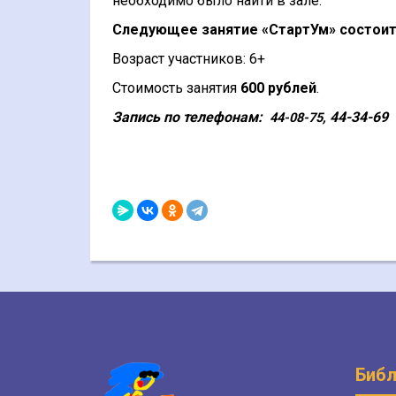
необходимо было найти в зале.
Следующее занятие «СтартУм» состоитс
Возраст участников: 6+
Стоимость занятия
600 рублей
.
Запись по телефонам:
44-34-69
44-08-75,
Библ