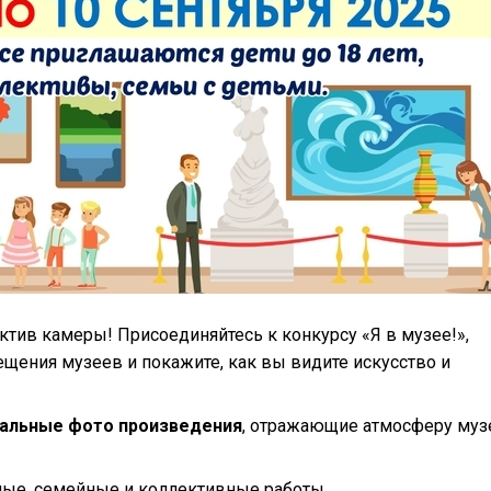
ктив камеры! Присоединяйтесь к конкурсу «Я в музее!»,
щения музеев и покажите, как вы видите искусство и
нальные фото произведения
, отражающие атмосферу муз
ые, семейные и коллективные работы.