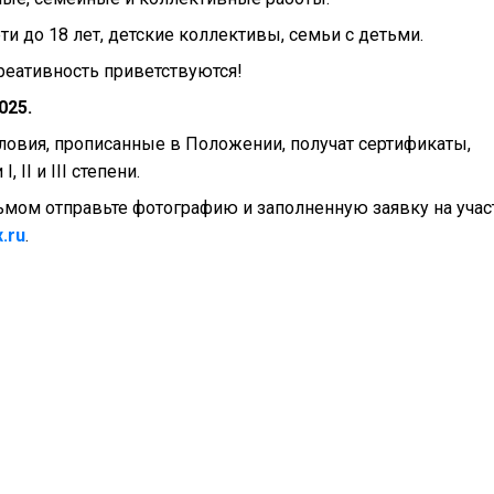
и до 18 лет, детские коллективы, семьи с детьми.
реативность приветствуются!
025.
ловия, прописанные в Положении, получат сертификаты,
II и III степени.
ьмом отправьте фотографию и заполненную заявку на учас
.ru
.