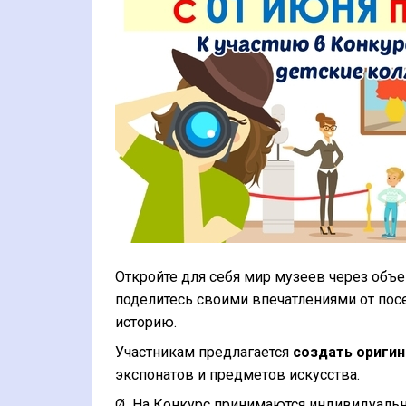
Откройте для себя мир музеев через объе
поделитесь своими впечатлениями от посе
историю.
Участникам предлагается
создать ориги
экспонатов и предметов искусства.
Ø
На Конкурс принимаются индивидуальн