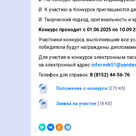
Ø
К участию в Конкурсе приглашаются дет
Ø
Творческий подход, оригинальность и к
Конкурс проходит с 01.06.2025 по 10.09.2
Участники конкурса, выполнившие все ус
победители будут награждены дипломами I, 
Для участия в конкурсе электронным пис
на электронный адрес
informik51@yandex
Телефон для справок:
8 (8152) 44-56-76
Положение о конкурсе
[273 Кб]
Заявка на участие
[18 Кб]