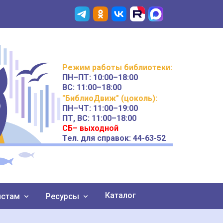
Режим работы
библиотеки
:
ПН–ПТ:
10:00–18:00
ВС:
11:00–18:00
"БиблиоДвиж" (цоколь)
:
ПН–ЧТ
:
11:00–19:00
ПТ, ВС:
11:00–18:00
СБ– выходной
Тел. для справок: 44-63-52
Каталог
истам
Ресурсы