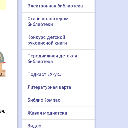
Электронная библиотека
Стань волонтером
библиотеки
Конкурс детской
рукописной книги
Передвижная детская
библиотека
Подкаст «У-ук»
Литературная карта
БиблиоКомпас
ея,
Живая медиатека
Видео