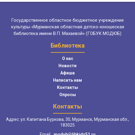
Государственное областное бюджетное учреждение
культуры «Мурманская областная детско-юношеская
библиотека имени В.П. Махаевой» (ГОБУК МОДЮБ)
Библиотека
О нас
Новости
Афиша
Написать нам
Контакты
Опросы
Контакты
Адрес: ул. Капитана Буркова, 30, Мурманск, Мурманская обл.,
183025
Email:
modub@libkids51.ru