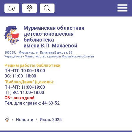
Мурманская областная
детско-юношеская
библиотека
имени
В.П. Махаевой
183025, г.Мурманск, ул. Капитана Буркова, 30
Учредитель - Министерство культуры Мурманской области
Режим работы
библиотеки
:
ПН–ПТ:
10:00–18:00
ВС:
11:00–18:00
"БиблиоДвиж" (цоколь)
:
ПН–ЧТ
:
11:00–19:00
ПТ, ВС:
11:00–18:00
СБ– выходной
Тел. для справок: 44-63-52
Новости
Июль 2025