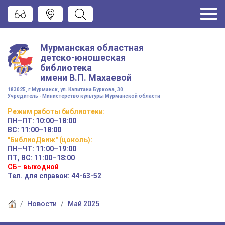
Мурманская областная
детско-юношеская
библиотека
имени
В.П. Махаевой
183025, г.Мурманск, ул. Капитана Буркова, 30
Учредитель - Министерство культуры Мурманской области
Режим работы
библиотеки
:
ПН–ПТ:
10:00–18:00
ВС:
11:00–18:00
"БиблиоДвиж" (цоколь)
:
ПН–ЧТ
:
11:00–19:00
ПТ, ВС:
11:00–18:00
СБ– выходной
Тел. для справок: 44-63-52
Новости
Май 2025