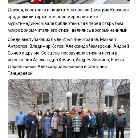
Друзья, соратники и почитатели поэзии Дмитрия Коржова
продолжили торжественное мероприятие в
мультимедийном зале библиотеки, где перед открытым
микрофоном читали его стихи, делились воспоминаниями.
Среди выступающих были Илья Виноградов, Михаил
Антропов, Владимир Котов, Александр Чемерский, Андрей
Сычов и другие. Со сцены прозвучали стихи и песни в
исполнении Александра Кочича, Андрея Звягина, Елены
Деревякиной, Александра Базанова и Светланы
Танцеревой.