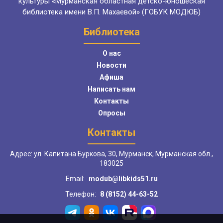
культуры «Мурманская областная детско-юношеская
библиотека имени В.П. Махаевой» (ГОБУК МОДЮБ)
Библиотека
О нас
Новости
Афиша
Написать нам
Контакты
Опросы
Контакты
Адрес: ул. Капитана Буркова, 30, Мурманск, Мурманская обл.,
183025
Email:
modub@libkids51.ru
Телефон:
8 (8152) 44-63-52