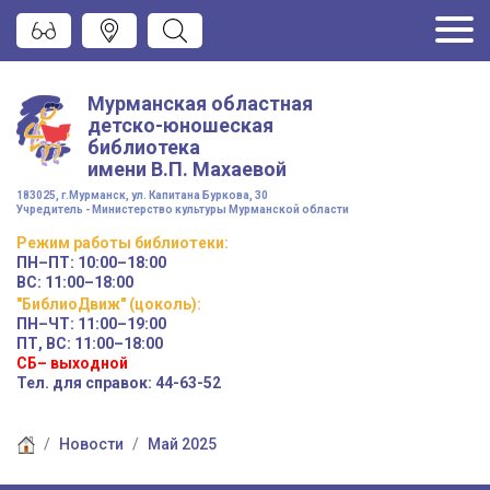
Мурманская областная
детско-юношеская
библиотека
имени
В.П. Махаевой
183025, г.Мурманск, ул. Капитана Буркова, 30
Учредитель - Министерство культуры Мурманской области
Режим работы
библиотеки
:
ПН–ПТ:
10:00–18:00
ВС:
11:00–18:00
"БиблиоДвиж" (цоколь)
:
ПН–ЧТ
:
11:00–19:00
ПТ, ВС:
11:00–18:00
СБ– выходной
Тел. для справок: 44-63-52
Новости
Май 2025