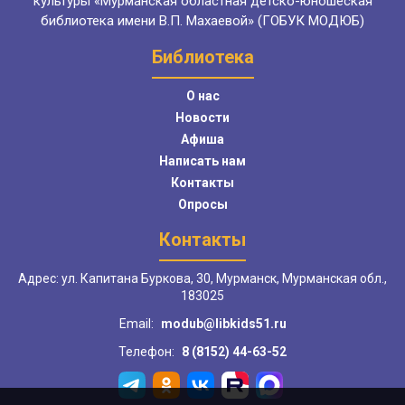
культуры «Мурманская областная детско-юношеская
библиотека имени В.П. Махаевой» (ГОБУК МОДЮБ)
Библиотека
О нас
Новости
Афиша
Написать нам
Контакты
Опросы
Контакты
Адрес: ул. Капитана Буркова, 30, Мурманск, Мурманская обл.,
183025
Email:
modub@libkids51.ru
Телефон:
8 (8152) 44-63-52