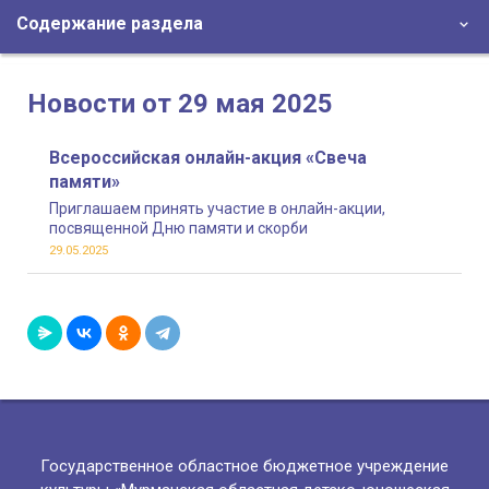
Содержание раздела
Новости от 29 мая 2025
Всероссийская онлайн-акция «Свеча
памяти»
Приглашаем принять участие в онлайн-акции,
посвященной Дню памяти и скорби
29.05.2025
Государственное областное бюджетное учреждение