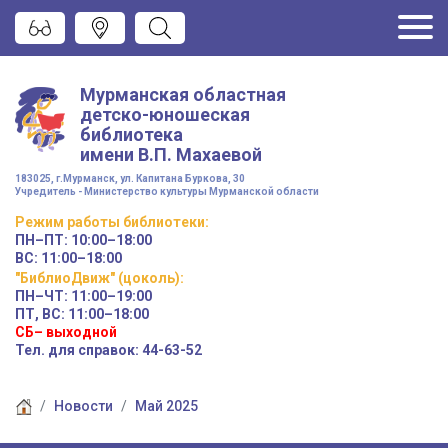
Мурманская областная
детско-юношеская
библиотека
имени
В.П. Махаевой
183025, г.Мурманск, ул. Капитана Буркова, 30
Учредитель - Министерство культуры Мурманской области
Режим работы
библиотеки
:
ПН–ПТ:
10:00–18:00
ВС:
11:00–18:00
"БиблиоДвиж" (цоколь)
:
ПН–ЧТ
:
11:00–19:00
ПТ, ВС:
11:00–18:00
СБ– выходной
Тел. для справок: 44-63-52
Новости
Май 2025