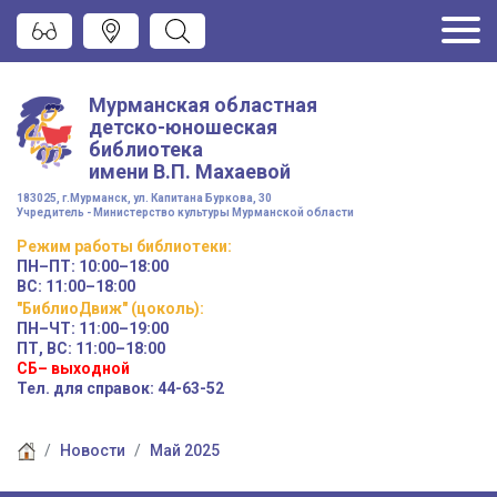
Мурманская областная
детско-юношеская
библиотека
имени
В.П. Махаевой
183025, г.Мурманск, ул. Капитана Буркова, 30
Учредитель - Министерство культуры Мурманской области
Режим работы
библиотеки
:
ПН–ПТ:
10:00–18:00
ВС:
11:00–18:00
"БиблиоДвиж" (цоколь)
:
ПН–ЧТ
:
11:00–19:00
ПТ, ВС:
11:00–18:00
СБ– выходной
Тел. для справок: 44-63-52
Новости
Май 2025