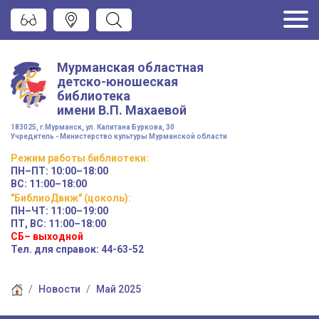
Мурманская областная
детско-юношеская
библиотека
имени
В.П. Махаевой
183025, г.Мурманск, ул. Капитана Буркова, 30
Учредитель - Министерство культуры Мурманской области
Режим работы
библиотеки
:
ПН–ПТ:
10:00–18:00
ВС:
11:00–18:00
"БиблиоДвиж" (цоколь)
:
ПН–ЧТ
:
11:00–19:00
ПТ, ВС:
11:00–18:00
СБ– выходной
Тел. для справок: 44-63-52
Новости
Май 2025