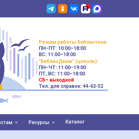
Режим работы
библиотеки
:
ПН–ПТ:
10:00–18:00
ВС:
11:00–18:00
"БиблиоДвиж" (цоколь)
:
ПН–ЧТ
:
11:00–19:00
ПТ, ВС:
11:00–18:00
СБ– выходной
Тел. для справок: 44-63-52
Каталог
истам
Ресурсы