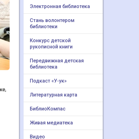
Электронная библиотека
Стань волонтером
библиотеки
Конкурс детской
рукописной книги
Передвижная детская
библиотека
Подкаст «У-ук»
ке,
Литературная карта
БиблиоКомпас
Живая медиатека
Видео