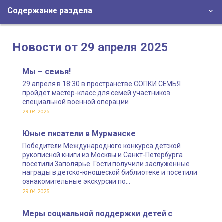
Содержание раздела
Новости от 29 апреля 2025
Мы – семья!
29 апреля в 18:30 в пространстве СОПКИ.СЕМЬЯ
пройдет мастер-класс для семей участников
специальной военной операции
29.04.2025
Юные писатели в Мурманске
Победители Международного конкурса детской
рукописной книги из Москвы и Санкт-Петербурга
посетили Заполярье. Гости получили заслуженные
награды в детско-юношеской библиотеке и посетили
ознакомительные экскурсии по
достопримечательностям и музеям Мурманска
29.04.2025
Меры социальной поддержки детей с