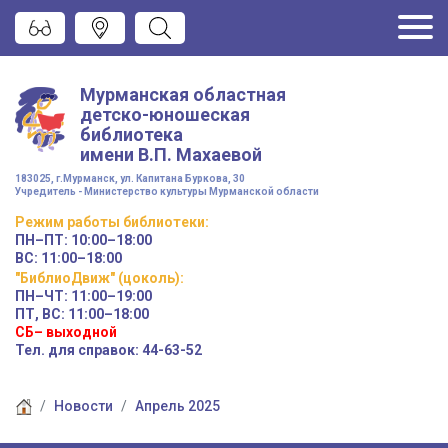
Мурманская областная
детско-юношеская
библиотека
имени
В.П. Махаевой
183025, г.Мурманск, ул. Капитана Буркова, 30
Учредитель - Министерство культуры Мурманской области
Режим работы
библиотеки
:
ПН–ПТ:
10:00–18:00
ВС:
11:00–18:00
"БиблиоДвиж" (цоколь)
:
ПН–ЧТ
:
11:00–19:00
ПТ, ВС:
11:00–18:00
СБ– выходной
Тел. для справок: 44-63-52
Новости
Апрель 2025