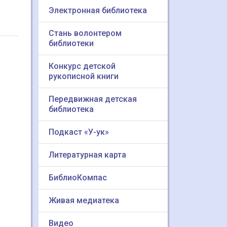
Электронная библиотека
Стань волонтером
библиотеки
Конкурс детской
рукописной книги
Передвижная детская
библиотека
Подкаст «У-ук»
Литературная карта
БиблиоКомпас
Живая медиатека
Видео