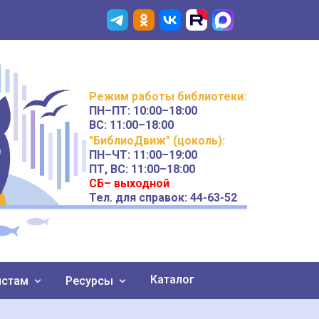
Режим работы
библиотеки
:
ПН–ПТ:
10:00–18:00
ВС:
11:00–18:00
"БиблиоДвиж" (цоколь)
:
ПН–ЧТ
:
11:00–19:00
ПТ, ВС:
11:00–18:00
СБ– выходной
Тел. для справок: 44-63-52
Каталог
истам
Ресурсы