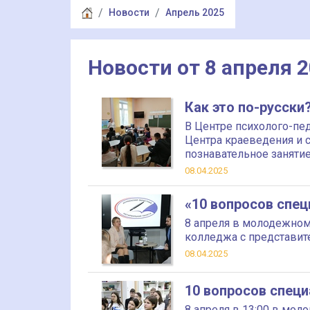
Новости
Апрель 2025
Новости от 8 апреля 
Как это по-русски
В Центре психолого-пе
Центра краеведения и 
познавательное заняти
08.04.2025
«10 вопросов спец
8 апреля в молодежном
колледжа с представит
08.04.2025
10 вопросов спец
8 апреля в 13:00 в мо