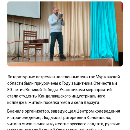
Литературные встречи в населенных пунктах Мурманской
области были приурочены к Году защитника Отечества и
80-летия Великой Победы. Участниками мероприятий
стали студенты Кандалакшского индустриального
колледжа, жители поселка Умба и села Варзуга.
Вначале организатор, заведующая Центром краеведения
и страноведения, Людмила Григорьевна Коновалова,
читала стихи о силе и мужестве русского солдата, русских