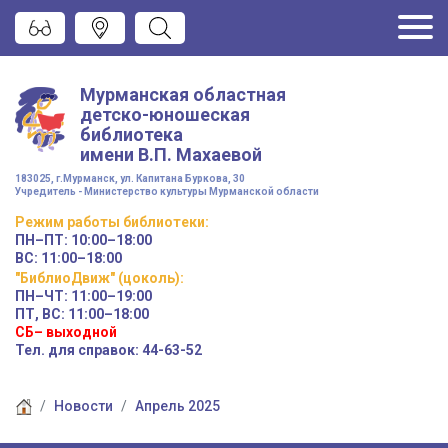
Мурманская областная
детско-юношеская
библиотека
имени
В.П. Махаевой
183025, г.Мурманск, ул. Капитана Буркова, 30
Учредитель - Министерство культуры Мурманской области
Режим работы
библиотеки
:
ПН–ПТ:
10:00–18:00
ВС:
11:00–18:00
"БиблиоДвиж" (цоколь)
:
ПН–ЧТ
:
11:00–19:00
ПТ, ВС:
11:00–18:00
СБ– выходной
Тел. для справок: 44-63-52
Новости
Апрель 2025