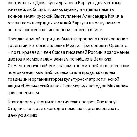
состоялась в Доме культуры села Варзуга для местных
жителей, любящих поэзию, музыку и чтящих память
воинов земли русской. Выступление Александра Кочича
отозвалось в сердцах жителей Варзуги и воодушевило
всех на совместное исполнение песен о войне.
Поездка длиной в три дня была направлена на сохранение
традиций, которые заложил Михаил Григорьевич Орешета
– поэт, краевед, член Союза писателей России: возложение
цветов к мемориалам воинам погибших в Великую
Отечественную войну и знакомство жителей с творчеством
поэтов-земляков. Библиотека стала продолжателем
традиции и организатором культурно-патриотической
акции «Поэтический венок Беломорья» вслед за Михаилом
Григорьевичем.
Благодарим участника поэтических встреч Светлану
Стадник, которая ежегодно помогает организовывать
данную акцию.