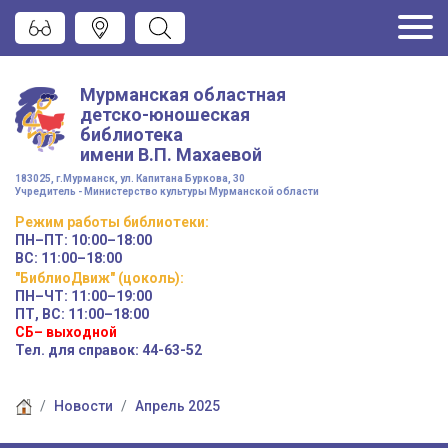
Мурманская областная
детско-юношеская
библиотека
имени
В.П. Махаевой
183025, г.Мурманск, ул. Капитана Буркова, 30
Учредитель - Министерство культуры Мурманской области
Режим работы
библиотеки
:
ПН–ПТ:
10:00–18:00
ВС:
11:00–18:00
"БиблиоДвиж" (цоколь)
:
ПН–ЧТ
:
11:00–19:00
ПТ, ВС:
11:00–18:00
СБ– выходной
Тел. для справок: 44-63-52
Новости
Апрель 2025