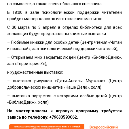
на самолёте, а также слепят большого снеговика.
В 18:00 в зале психологической поддержки читателей
пройдет мастер-класс по изготовлению магнитов.
С 30 марта по 3 апреля в отделах библиотеки для всех
желающих будут представлены книжные выставки:
– Любимые книжки для особых детей (центр чтения «Читай
и познавай», зал психологической поддержки читателей),
– Открываем мир закрытых людей (центр «БиблиоДвиж»,
зал «Территория Z»),
и художественные выставки:
– выставка рисунков «Дети-Ангелы Мурмана» (Центр
добровольческих инициатив «Наше Дело», холл)
– выставка портретов с историями особых детей (центр
«БиблиоДвиж», холл)
На мастер-классы и игровую программу требуется
запись по телефону: +79633593062.