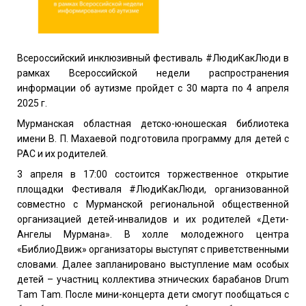
Всероссийский инклюзивный фестиваль #ЛюдиКакЛюди в
рамках Всероссийской недели распространения
информации об аутизме пройдет с 30 марта по 4 апреля
2025 г.
Мурманская областная детско-юношеская библиотека
имени В. П. Махаевой подготовила программу для детей с
РАС и их родителей.
3 апреля в 17:00 состоится торжественное открытие
площадки Фестиваля #ЛюдиКакЛюди, организованной
совместно с Мурманской региональной общественной
организацией детей-инвалидов и их родителей «Дети-
Ангелы Мурмана». В холле молодежного центра
«БиблиоДвиж» организаторы выступят с приветственными
словами. Далее запланировано выступление мам особых
детей – участниц коллектива этнических барабанов Drum
Tаm Tаm. После мини-концерта дети смогут пообщаться с