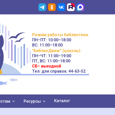
Режим работы
библиотеки
:
ПН–ПТ:
10:00–18:00
ВС:
11:00–18:00
"БиблиоДвиж" (цоколь)
:
ПН–ЧТ
:
11:00–19:00
ПТ, ВС:
11:00–18:00
СБ– выходной
Тел. для справок: 44-63-52
Каталог
истам
Ресурсы