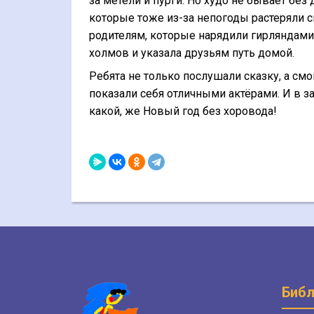
за метели и пурги. Но худо не бывает бе
которые тоже из-за непогоды растеряли с
родителям, которые нарядили гирляндами
холмов и указала друзьям путь домой.
Ребята не только послушали сказку, а см
показали себя отличными актёрами. И в з
какой, же Новый год без хоровода!
Библ