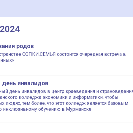
 2024
вания родов
остранстве СОПКИ.СЕМЬЯ состоится очередная встреча в
енных»
 день инвалидов
ый день инвалидов в центр краеведения и страноведени
анского колледжа экономики и информатики, чтобы
х людях, тем более, что этот колледж является базовым
о инклюзивному обучению в Мурманске