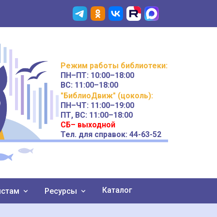
Режим работы
библиотеки
:
ПН–ПТ:
10:00–18:00
ВС:
11:00–18:00
"БиблиоДвиж" (цоколь)
:
ПН–ЧТ
:
11:00–19:00
ПТ, ВС:
11:00–18:00
СБ– выходной
Тел. для справок: 44-63-52
Каталог
истам
Ресурсы