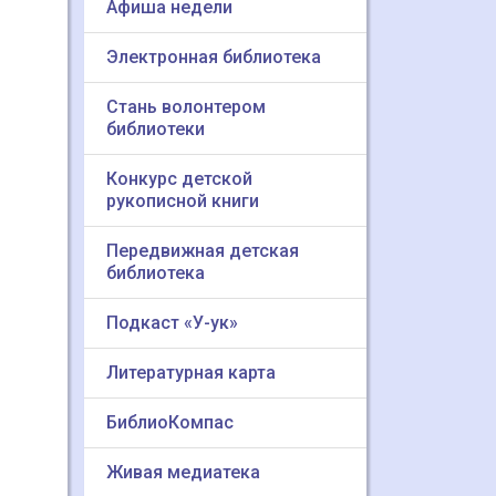
Афиша недели
Электронная библиотека
Стань волонтером
библиотеки
Конкурс детской
рукописной книги
Передвижная детская
библиотека
Подкаст «У-ук»
Литературная карта
БиблиоКомпас
Живая медиатека