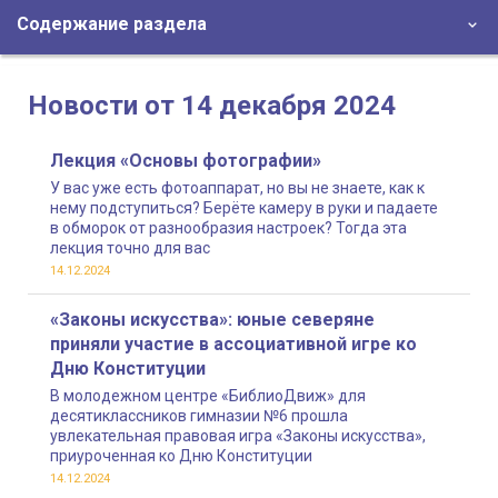
Содержание раздела
Новости от 14 декабря 2024
Лекция «Основы фотографии»
У вас уже есть фотоаппарат, но вы не знаете, как к
нему подступиться? Берёте камеру в руки и падаете
в обморок от разнообразия настроек? Тогда эта
лекция точно для вас
14.12.2024
«Законы искусства»: юные северяне
приняли участие в ассоциативной игре ко
Дню Конституции
В молодежном центре «БиблиоДвиж» для
десятиклассников гимназии №6 прошла
увлекательная правовая игра «Законы искусства»,
приуроченная ко Дню Конституции
14.12.2024