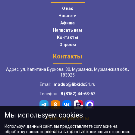
О нас
Новости
Афиша
Написать нам
Контакты
Опросы
Контакты
Адрес: ул. Капитана Буркова, 30, Мурманск, Мурманская обл.,
183025
Email:
modub@libkids51.ru
Телефон:
8 (8152) 44-63-52
Мы используем cookies
Режим работы
Используя данный сайт, вы предоставляете согласие на
ПН–ПТ:
10:00–18:00
обработку ваших персональных данных с помощью сторонних