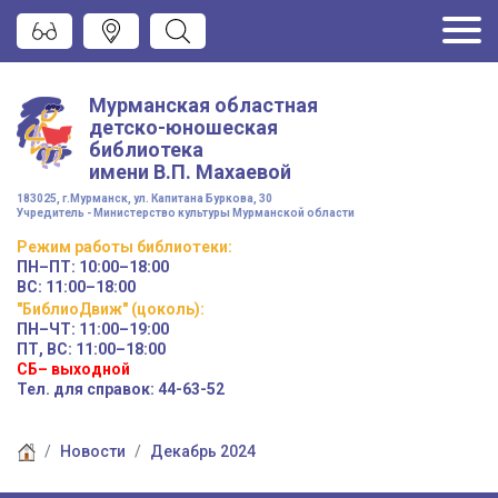
Мурманская областная
детско-юношеская
библиотека
имени
В.П. Махаевой
183025, г.Мурманск, ул. Капитана Буркова, 30
Учредитель - Министерство культуры Мурманской области
Режим работы
библиотеки
:
ПН–ПТ:
10:00–18:00
ВС:
11:00–18:00
"БиблиоДвиж" (цоколь)
:
ПН–ЧТ
:
11:00–19:00
ПТ, ВС:
11:00–18:00
СБ– выходной
Тел. для справок: 44-63-52
Новости
Декабрь 2024