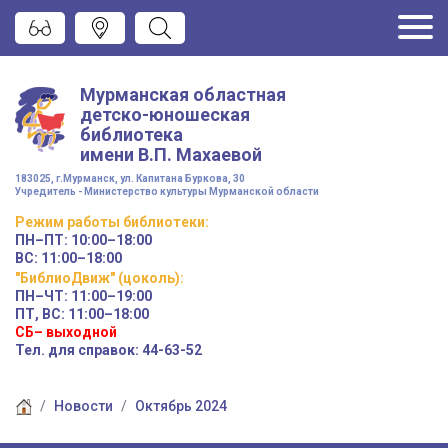
Мурманская областная
детско-юношеская
библиотека
имени
В.П. Махаевой
183025, г.Мурманск, ул. Капитана Буркова, 30
Учредитель - Министерство культуры Мурманской области
Режим работы
библиотеки
:
ПН–ПТ:
10:00–18:00
ВС:
11:00–18:00
"БиблиоДвиж" (цоколь)
:
ПН–ЧТ
:
11:00–19:00
ПТ, ВС:
11:00–18:00
СБ– выходной
Тел. для справок: 44-63-52
Новости
Октябрь 2024