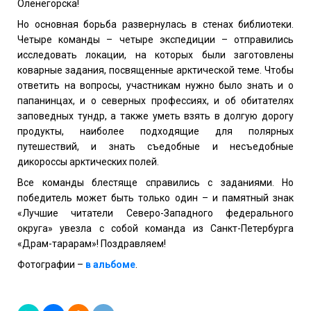
Оленегорска!
Но основная борьба развернулась в стенах библиотеки.
Четыре команды – четыре экспедиции – отправились
исследовать локации, на которых были заготовлены
коварные задания, посвященные арктической теме. Чтобы
ответить на вопросы, участникам нужно было знать и о
папанинцах, и о северных профессиях, и об обитателях
заповедных тундр, а также уметь взять в долгую дорогу
продукты, наиболее подходящие для полярных
путешествий, и знать съедобные и несъедобные
дикороссы арктических полей.
Все команды блестяще справились с заданиями. Но
победитель может быть только один – и памятный знак
«Лучшие читатели Северо-Западного федерального
округа» увезла с собой команда из Санкт-Петербурга
«Драм-тарарам»! Поздравляем!
Фотографии –
в альбоме
.