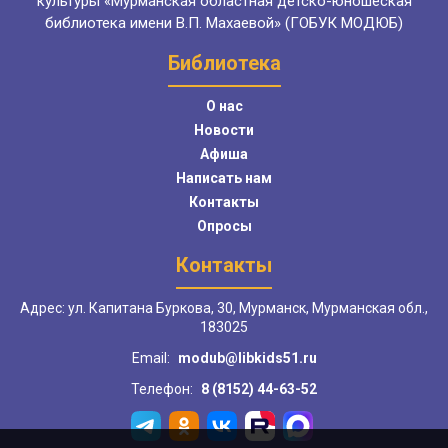
культуры «Мурманская областная детско-юношеская
библиотека имени В.П. Махаевой» (ГОБУК МОДЮБ)
Библиотека
О нас
Новости
Афиша
Написать нам
Контакты
Опросы
Контакты
Адрес: ул. Капитана Буркова, 30, Мурманск, Мурманская обл.,
183025
Email:
modub@libkids51.ru
Телефон:
8 (8152) 44-63-52