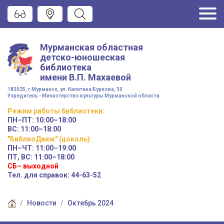
Мурманская областная
детско-юношеская
библиотека
имени
В.П. Махаевой
183025, г.Мурманск, ул. Капитана Буркова, 30
Учредитель - Министерство культуры Мурманской области
Режим работы
библиотеки
:
ПН–ПТ:
10:00–18:00
ВС:
11:00–18:00
"БиблиоДвиж" (цоколь)
:
ПН–ЧТ
:
11:00–19:00
ПТ, ВС:
11:00–18:00
СБ– выходной
Тел. для справок: 44-63-52
Новости
Октябрь 2024