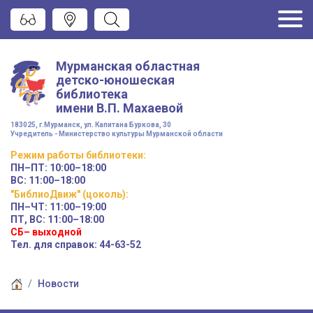
Мурманская областная
детско-юношеская
библиотека
имени
В.П. Махаевой
183025, г.Мурманск, ул. Капитана Буркова, 30
Учредитель - Министерство культуры Мурманской области
Режим работы
библиотеки
:
ПН–ПТ:
10:00–18:00
ВС:
11:00–18:00
"БиблиоДвиж" (цоколь)
:
ПН–ЧТ
:
11:00–19:00
ПТ, ВС:
11:00–18:00
СБ– выходной
Тел. для справок: 44-63-52
Новости