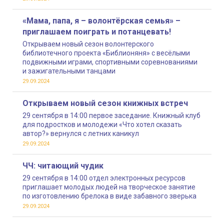
«Мама, папа, я – волонтёрская семья» –
приглашаем поиграть и потанцевать!
Открываем новый сезон волонтерского
библиотечного проекта «Библионяня» с весёлыми
подвижными играми, спортивными соревнованиями
и зажигательными танцами
29.09.2024
Открываем новый сезон книжных встреч
29 сентября в 14:00 первое заседание. Книжный клуб
для подростков и молодежи «Что хотел сказать
автор?» вернулся с летних каникул
29.09.2024
ЧЧ: читающий чудик
29 сентября в 14:00 отдел электронных ресурсов
приглашает молодых людей на творческое занятие
по изготовлению брелока в виде забавного зверька
29.09.2024