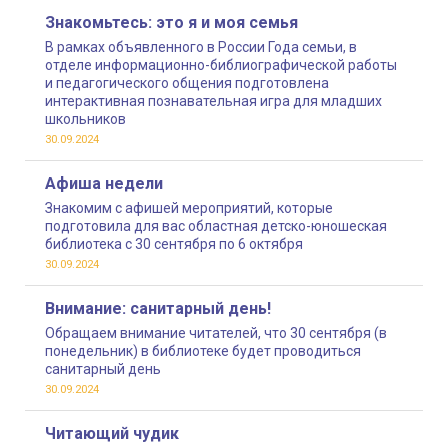
Знакомьтесь: это я и моя семья
В рамках объявленного в России Года семьи, в
отделе информационно-библиографической работы
и педагогического общения подготовлена
интерактивная познавательная игра для младших
школьников
30.09.2024
Афиша недели
Знакомим с афишей мероприятий, которые
подготовила для вас областная детско-юношеская
библиотека с 30 сентября по 6 октября
30.09.2024
Внимание: санитарный день!
Обращаем внимание читателей, что 30 сентября (в
понедельник) в библиотеке будет проводиться
санитарный день
30.09.2024
Читающий чудик