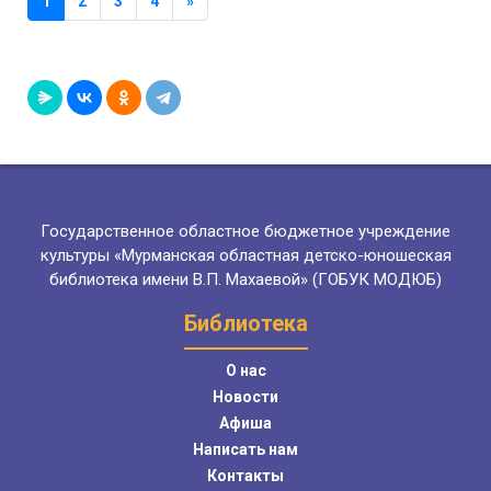
1
2
3
4
»
Государственное областное бюджетное учреждение
культуры «Мурманская областная детско-юношеская
библиотека имени В.П. Махаевой» (ГОБУК МОДЮБ)
Библиотека
О нас
Новости
Афиша
Написать нам
Контакты