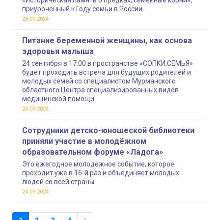
«Историческая память о предках, семейные корни»,
приуроченный к Году семьи в России
25.09.2024
Питание беременной женщины, как основа
здоровья малыша
24 сентября в 17:00 в пространстве «СОПКИ.СЕМЬЯ»
будет проходить встреча для будущих родителей и
молодых семей со специалистом Мурманского
областного Центра специализированных видов
медицинской помощи
24.09.2024
Сотрудники детско-юношеской библиотеки
приняли участие в молодёжном
образовательном форуме «Ладога»
Это ежегодное молодежное событие, которое
проходит уже в 16-й раз и объединяет молодых
людей со всей страны
24.09.2024