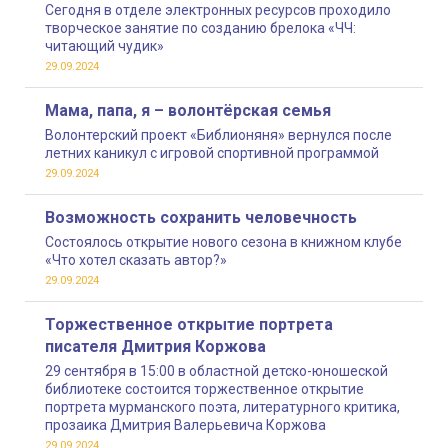
Сегодня в отделе электронных ресурсов проходило
творческое занятие по созданию брелока «ЧЧ:
читающий чудик»
29.09.2024
Мама, папа, я – волонтёрская семья
Волонтерский проект «Библионяня» вернулся после
летних каникул с игровой спортивной программой
29.09.2024
Возможность сохранить человечность
Состоялось открытие нового сезона в книжном клубе
«Что хотел сказать автор?»
29.09.2024
Торжественное открытие портрета
писателя Дмитрия Коржова
29 сентября в 15:00 в областной детско-юношеской
библиотеке состоится торжественное открытие
портрета мурманского поэта, литературного критика,
прозаика Дмитрия Валерьевича Коржова
29.09.2024