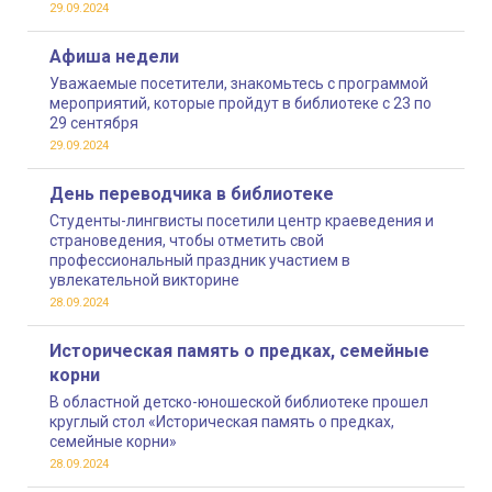
29.09.2024
Афиша недели
Уважаемые посетители, знакомьтесь с программой
мероприятий, которые пройдут в библиотеке с 23 по
29 сентября
29.09.2024
День переводчика в библиотеке
Студенты-лингвисты посетили центр краеведения и
страноведения, чтобы отметить свой
профессиональный праздник участием в
увлекательной викторине
28.09.2024
Историческая память о предках, семейные
корни
В областной детско-юношеской библиотеке прошел
круглый стол «Историческая память о предках,
семейные корни»
28.09.2024