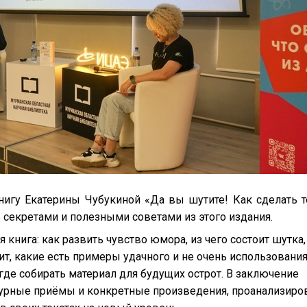
нигу Екатерины Чубукиной «Да вы шутите! Как сделать т
секретами и полезными советами из этого издания.
 книга: как развить чувство юмора, из чего состоит шутка,
ит, какие есть примеры удачного и не очень использовани
где собирать материал для будущих острот. В заключение
атурные приёмы и конкретные произведения, проанализиро