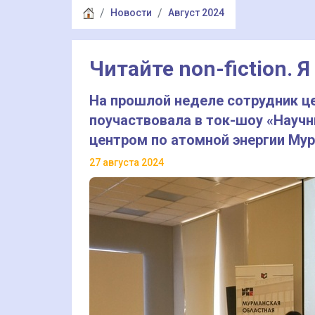
Новости
Август 2024
Читайте non-fiction. Я
На прошлой неделе сотрудник ц
поучаствовала в ток-шоу «Науч
центром по атомной энергии Му
27 августа 2024