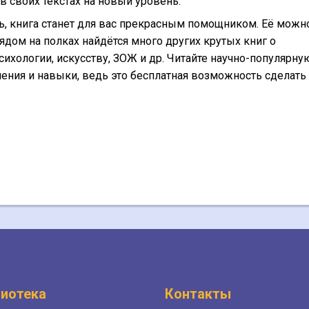
 своих текстах на новый уровень.
ть, книга станет для вас прекрасным помощником. Её можн
дом на полках найдётся много других крутых книг о
сихологии, искусству, ЗОЖ и др. Читайте научно-популярну
мения и навыки, ведь это бесплатная возможность сделать
иотека
Контакты