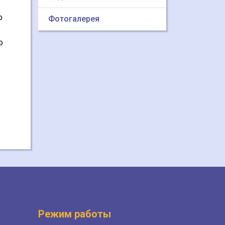
о
Фотогалерея
ю
Режим работы