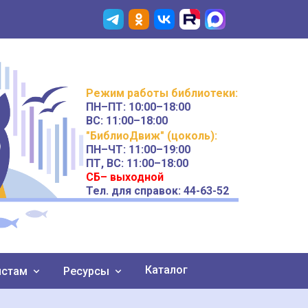
Режим работы
библиотеки
:
ПН–ПТ:
10:00–18:00
ВС:
11:00–18:00
"БиблиоДвиж" (цоколь)
:
ПН–ЧТ
:
11:00–19:00
ПТ, ВС:
11:00–18:00
СБ– выходной
Тел. для справок: 44-63-52
Каталог
истам
Ресурсы