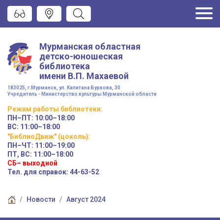
Мурманская областная
детско-юношеская
библиотека
имени
В.П. Махаевой
183025, г.Мурманск, ул. Капитана Буркова, 30
Учредитель - Министерство культуры Мурманской области
Режим работы
библиотеки
:
ПН–ПТ:
10:00–18:00
ВС:
11:00–18:00
"БиблиоДвиж" (цоколь)
:
ПН–ЧТ
:
11:00–19:00
ПТ, ВС:
11:00–18:00
СБ– выходной
Тел. для справок: 44-63-52
Новости
Август 2024