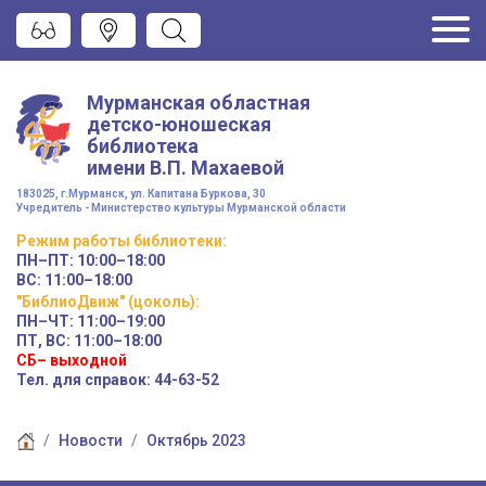
Мурманская областная
детско-юношеская
библиотека
имени
В.П. Махаевой
183025, г.Мурманск, ул. Капитана Буркова, 30
Учредитель - Министерство культуры Мурманской области
Режим работы
библиотеки
:
ПН–ПТ:
10:00–18:00
ВС:
11:00–18:00
"БиблиоДвиж" (цоколь)
:
ПН–ЧТ
:
11:00–19:00
ПТ, ВС:
11:00–18:00
СБ– выходной
Тел. для справок: 44-63-52
Новости
Октябрь 2023