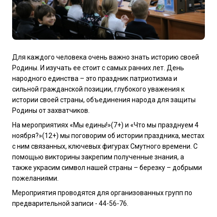
Для каждого человека очень важно знать историю своей
Родины. И изучать ее стоит с самых ранних лет. День
народного единства – это праздник патриотизма и
сильной гражданской позиции, глубокого уважения к
истории своей страны, объединения народа для защиты
Родины от захватчиков.
На мероприятиях
«Мы едины!»(7+) и «Что мы празднуем 4
ноября?»(12+)
мы поговорим об истории праздника, местах
с ним связанных, ключевых фигурах Смутного времени. С
помощью викторины закрепим полученные знания, а
также украсим символ нашей страны – березку – добрыми
пожеланиями.
Мероприятия проводятся для организованных групп по
предварительной записи -
44-56-76.