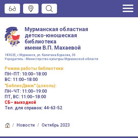
Мурманская областная
детско-юношеская
библиотека
имени
В.П. Махаевой
183025, г.Мурманск, ул. Капитана Буркова, 30
Учредитель - Министерство культуры Мурманской области
Режим работы
библиотеки
:
ПН–ПТ:
10:00–18:00
ВС:
11:00–18:00
"БиблиоДвиж" (цоколь)
:
ПН–ЧТ
:
11:00–19:00
ПТ, ВС:
11:00–18:00
СБ– выходной
Тел. для справок: 44-63-52
Новости
Октябрь 2023