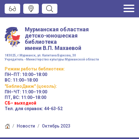
Мурманская областная
детско-юношеская
библиотека
имени
В.П. Махаевой
183025, г.Мурманск, ул. Капитана Буркова, 30
Учредитель - Министерство культуры Мурманской области
Режим работы
библиотеки
:
ПН–ПТ:
10:00–18:00
ВС:
11:00–18:00
"БиблиоДвиж" (цоколь)
:
ПН–ЧТ
:
11:00–19:00
ПТ, ВС:
11:00–18:00
СБ– выходной
Тел. для справок: 44-63-52
Новости
Октябрь 2023