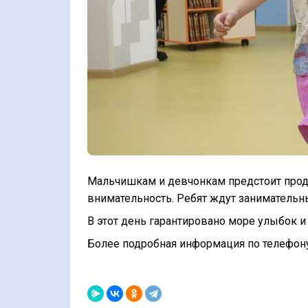
Мальчишкам и девчонкам предстоит проде
внимательность. Ребят ждут заниматель
В этот день гарантировано море улыбок и
Более подробная информация по телефону