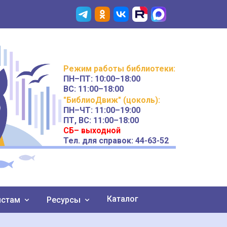
Режим работы
библиотеки
:
ПН–ПТ:
10:00–18:00
ВС:
11:00–18:00
"БиблиоДвиж" (цоколь)
:
ПН–ЧТ
:
11:00–19:00
ПТ, ВС:
11:00–18:00
СБ– выходной
Тел. для справок: 44-63-52
Каталог
истам
Ресурсы