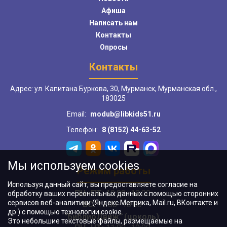
Афиша
Написать нам
Контакты
Опросы
Контакты
Адрес: ул. Капитана Буркова, 30, Мурманск, Мурманская обл.,
183025
Email:
modub@libkids51.ru
Телефон:
8 (8152) 44-63-52
Мы используем cookies
Режим работы
Используя данный сайт, вы предоставляете согласие на
ПН–ПТ:
10:00–18:00
обработку ваших персональных данных с помощью сторонних
сервисов веб-аналитики (Яндекс.Метрика, Mail.ru, ВКонтакте и
ВС:
11:00–18:00
др.) с помощью технологии cookie.
"БиблиоДвиж" (цоколь)
:
Это небольшие текстовые файлы, размещаемые на