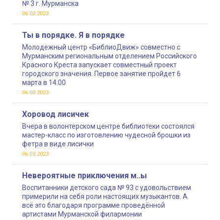
№ 3 г. Мурманска
06.03.2023
Ты в порядке. Я в порядке
Молодежный центр «БиблиоДвиж» совместно с
Мурманским региональным отделением Российского
Красного Креста запускает совместный проект
городского значения. Первое занятие пройдет 6
марта в 14:00
06.03.2023
Хоровод лисичек
Вчера в волонтерском центре библиотеки состоялся
мастер-класс по изготовлению чудесной брошки из
фетра в виде лисички
06.03.2023
Невероятные приключения м..ы
Воспитанники детского сада № 93 с удовольствием
примерили на себя роли настоящих музыкантов. А
всё это благодаря программе проведённой
артистами Мурманской филармонии