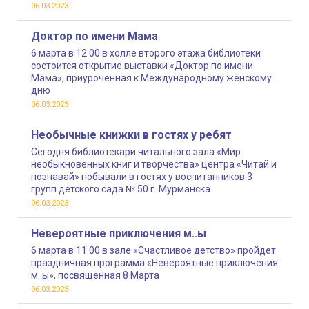
06.03.2023
Доктор по имени Мама
6 марта в 12:00 в холле второго этажа библиотеки
состоится открытие выставки «Доктор по имени
Мама», приуроченная к Международному женскому
дню
06.03.2023
Необычные книжки в гостях у ребят
Сегодня библиотекари читального зала «Мир
необыкновенных книг и творчества» центра «Читай и
познавай» побывали в гостях у воспитанников 3
групп детского сада № 50 г. Мурманска
06.03.2023
Невероятные приключения м..ы
6 марта в 11:00 в зале «Счастливое детство» пройдет
праздничная программа «Невероятные приключения
м..ы», посвященная 8 Марта
06.03.2023