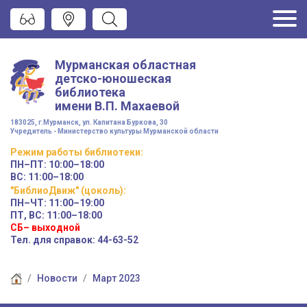
Мурманская областная
детско-юношеская
библиотека
имени
В.П. Махаевой
183025, г.Мурманск, ул. Капитана Буркова, 30
Учредитель - Министерство культуры Мурманской области
Режим работы
библиотеки
:
ПН–ПТ:
10:00–18:00
ВС:
11:00–18:00
"БиблиоДвиж" (цоколь)
:
ПН–ЧТ
:
11:00–19:00
ПТ, ВС:
11:00–18:00
СБ– выходной
Тел. для справок: 44-63-52
Новости
Март 2023