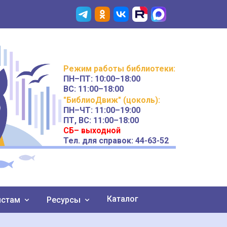
Режим работы
библиотеки
:
ПН–ПТ:
10:00–18:00
ВС:
11:00–18:00
"БиблиоДвиж" (цоколь)
:
ПН–ЧТ
:
11:00–19:00
ПТ, ВС:
11:00–18:00
СБ– выходной
Тел. для справок: 44-63-52
Каталог
истам
Ресурсы