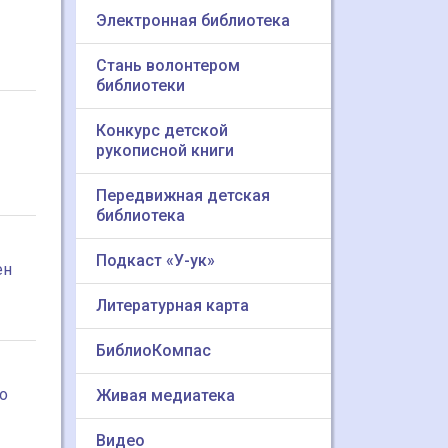
Электронная библиотека
Стань волонтером
библиотеки
Конкурс детской
рукописной книги
Передвижная детская
библиотека
Подкаст «У-ук»
ен
Литературная карта
БиблиоКомпас
о
Живая медиатека
Видео