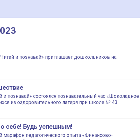
2023
 «Читай и познавай» приглашает дошкольников на
шествие
ай и познавай» состоялся познавательный час «Шоколадное
ихся из оздоровительного лагеря при школе № 43
 о себе! Будь успешным!
й марафон педагогического опыта «Финансово-