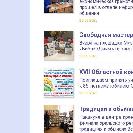
экономическая грамотн
прошел в отделе инфор
общения
28.03.2023
Свободная мастер
Вчера на площадке Муз
«БиблиоДвиж» провела
28.03.2023
XVII Областной к
Приглашаем принять уча
к 85-летнему юбилею 
28.03.2023
Традиции и обыча
Накануне в центре кра
филиала Уральского рег
традициях и обычаях В